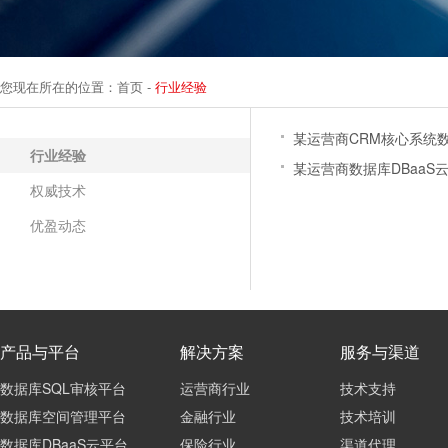
您现在所在的位置：
首页
-
行业经验
某运营商CRM核心系统
行业经验
某运营商数据库DBaaS
权威技术
优盈动态
产品与平台
解决方案
服务与渠道
数据库SQL审核平台
运营商行业
技术支持
数据库空间管理平台
金融行业
技术培训
数据库DBaaS云平台
保险行业
渠道代理