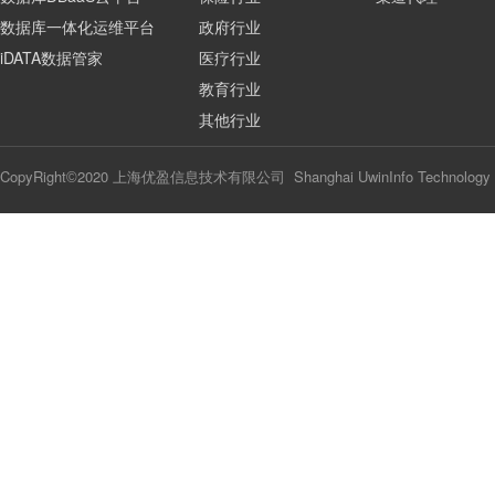
数据库一体化运维平台
政府行业
iDATA数据管家
医疗行业
教育行业
其他行业
CopyRight
2020 上海优盈信息技术有限公司 Shanghai UwinInfo Technology C
©